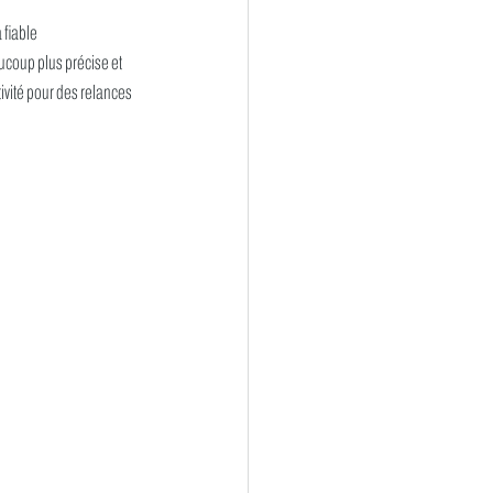
 fiable 
ucoup plus précise et 
vité pour des relances 