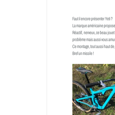
Faut il encore présenter Yeti ?
La marque américaine propose ic
Réactif,  nerveux, ce beau jouet
problème mais aussi vous amuse
Ce montage, tout aussi haut de 
Bref un missile !