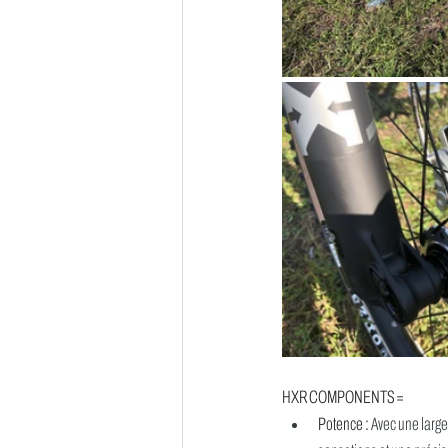
HXR COMPONENTS = 
Potence : 
Avec une large