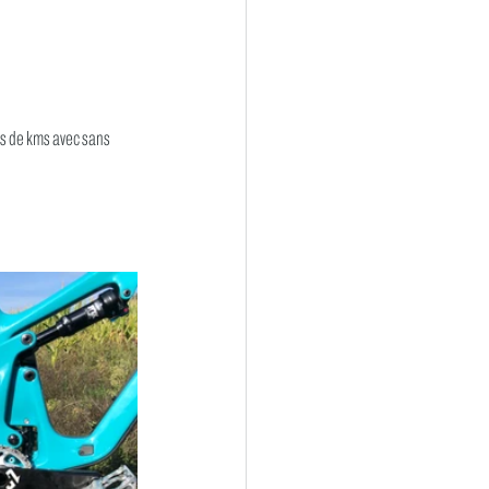
nes de kms avec sans 