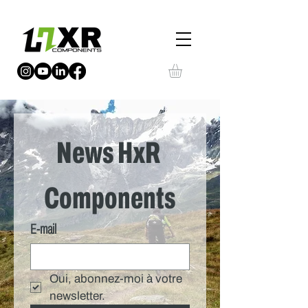
News HxR 
Components
E‑mail
Oui, abonnez-moi à votre 
newsletter.