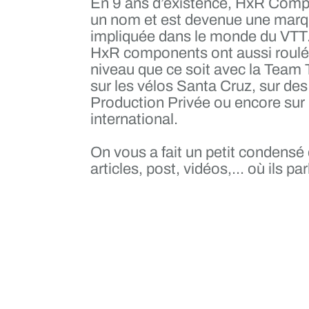
En 9 ans d’existence, HxR Compo
un nom et est devenue une marq
impliquée dans le monde du VTT.
HxR components ont aussi roulé 
niveau que ce soit avec la Te
sur les vélos Santa Cruz, sur de
Production Privée ou encore sur
international.
On vous a fait un petit condensé
articles, post, vidéos,... où ils p