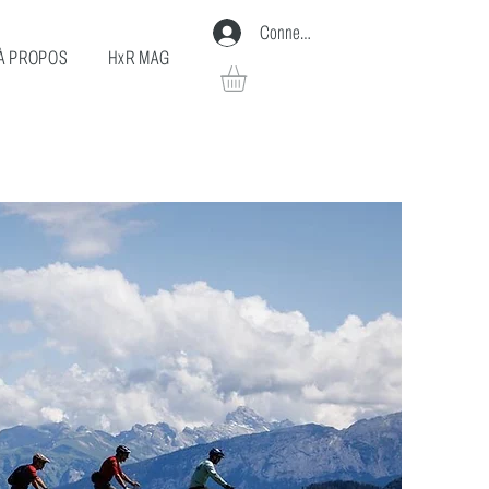
Connexion
À PROPOS
HxR MAG