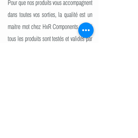
Pour que nos produits vous accompagnent
dans toutes vos sorties, la qualité est un
maitre mot chez HxR Components. Ainsi
tous les produits sont testés et validés par
Romain, car il ne faut pas oublier que «ce
qui m’anime c'est la passion du ride avant
tout»