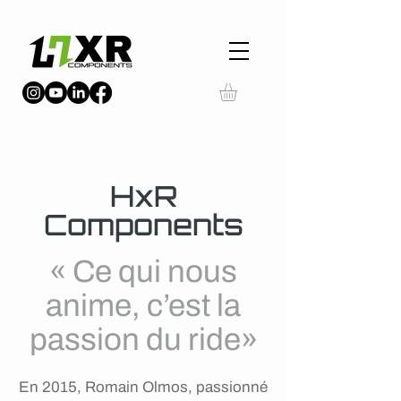
HxR
Components
« Ce qui nous
anime, c’est la
passion du ride»
En 2015, Romain Olmos, passionné