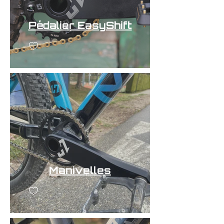
Pédalier EasyShift
Manivelles