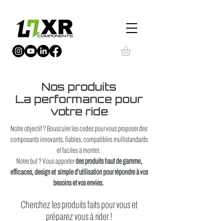
Nos produits
La performance pour
votre ride
Notre objectif ? Bousculer les codes pour vous proposer des
composants innovants, fiables, compatibles multistandards
et faciles à monter.
Notre but ? Vous apporter
des produits haut de gamme,
efficaces, design et simple d'utilisation pour répondre à vos
besoins et vos envies.
Cherchez les produits faits pour vous et
préparez vous à rider !