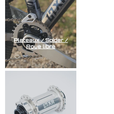
Plateaux / Spider /
Roue libre