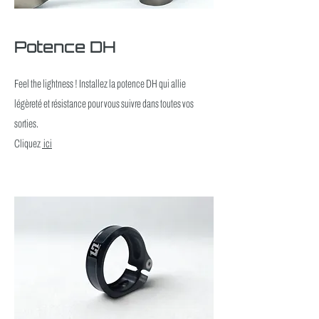
Potence DH
Feel the lightness ! Installez la potence DH qui allie
légèreté et résistance pour vous suivre dans toutes vos
sorties.
Cliquez
ici