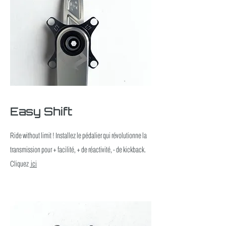
Easy Shift
Ride without limit ! Installez le pédalier qui révolutionne la
transmission pour + facilité, + de réactivité, - de kickback.
Cliquez
ici