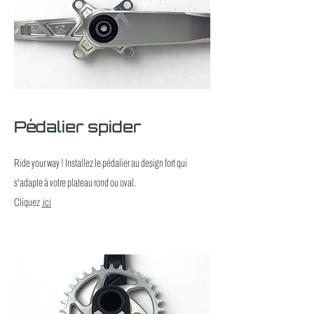
Pédalier spider
Ride your way ! Installez le pédalier au design fort qui
s'adapte à votre plateau rond ou oval.
Cliquez
ici