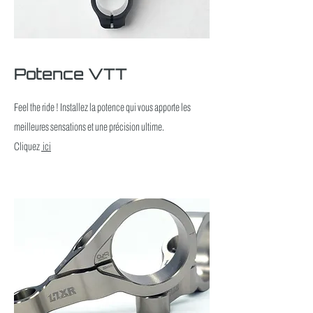
Potence VTT
Feel the ride ! Installez la potence qui vous apporte les
meilleures sensations et une précision ultime.
Cliquez
ici