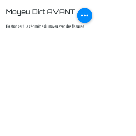
Moyeu Dirt AVANT
Be stronger ! La géométrie du moyeu avec des flasques
écartées au maximum pour une rigidité hors norme.
Cliquez
ici