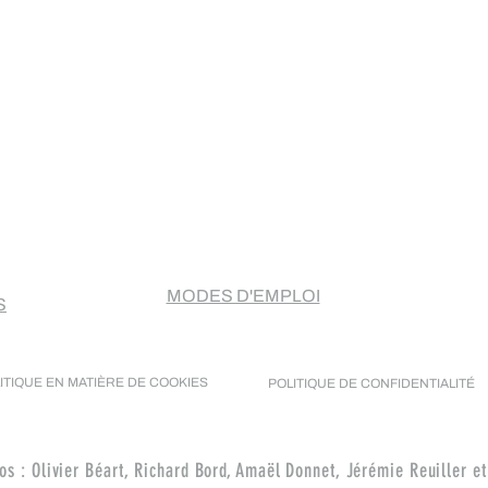
Aperçu rapide
MODES D'EMPLOI
S
ITIQUE EN MATIÈRE DE COOKIES
POLITIQUE DE CONFIDENTIALITÉ
s : Olivier Béart, Richard Bord, Amaël Donnet, Jérémie Reuiller 