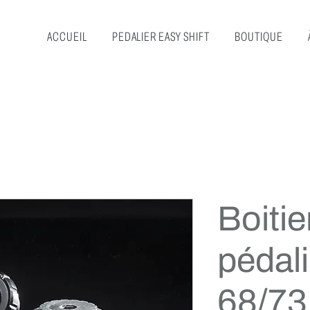
ACCUEIL
PEDALIER EASY SHIFT
BOUTIQUE
Boitie
pédal
68/7