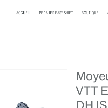
ACCUEIL
PEDALIER EASY SHIFT
BOUTIQUE
Moyeu
VTT E
DH IS