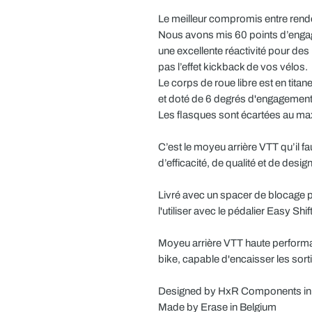
Le meilleur compromis entre rend
Nous avons mis 60 points d’engag
une excellente réactivité pour des
pas l’effet kickback de vos vélos.
Le corps de roue libre est en titane
et doté de 6 degrés d'engagemen
Les flasques sont écartées au max
C’est le moyeu arrière VTT qu’il fa
d’efficacité, de qualité et de desig
Livré avec un spacer de blocage p
l'utiliser avec le pédalier Easy Shif
Moyeu arrière VTT haute performan
bike, capable d'encaisser les sorti
Designed by HxR Components in
Made by Erase in Belgium