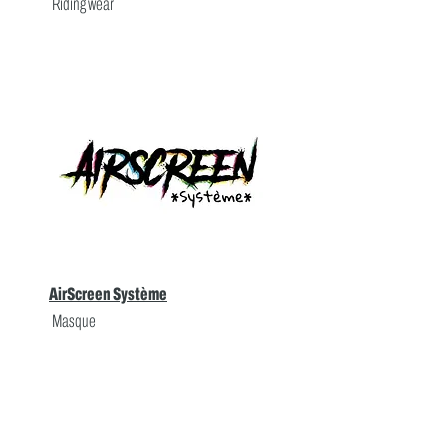
Riding wear
AirScreen Système
Masque