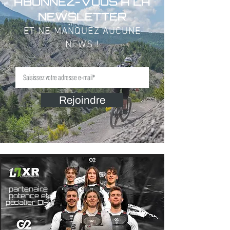
ABONNEZ-VOUS À LA
NEWSLETTER
ET NE MANQUEZ AUCUNE
NEWS !
Rejoindre
partenaire
potence et
pédalier DH